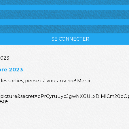
SE CONNECTER
bre 2023
les sorties, pensez à vous inscrire! Merci