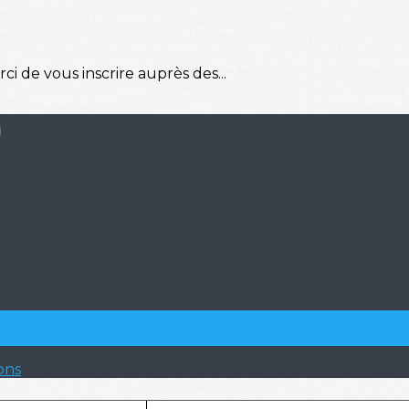
ci de vous inscrire auprès des...
ons