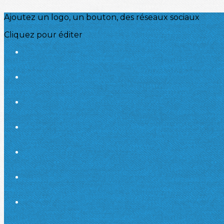
Ajoutez un logo, un bouton, des réseaux sociaux
Cliquez pour éditer