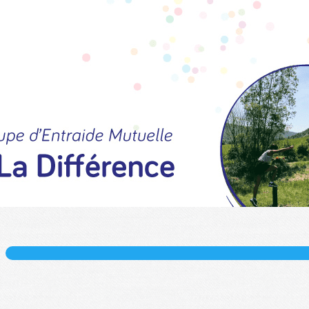
Exporter les lignes sélectionnées
Exporter toutes les colonnes
Exporter uniquement les colonnes affichées
Menu
?>
Images de la page d'accueil
Cliquez pour éditer