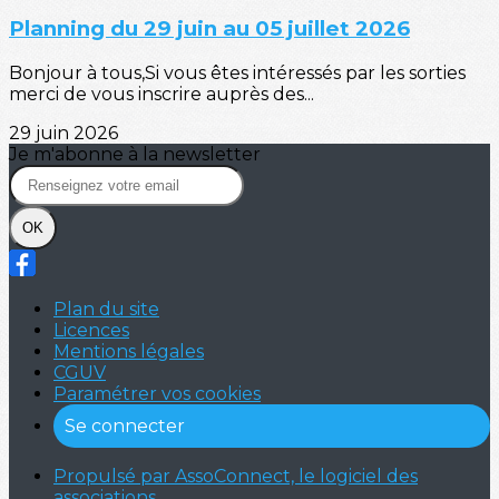
Planning du 29 juin au 05 juillet 2026
Bonjour à tous,Si vous êtes intéressés par les sorties
merci de vous inscrire auprès des...
29 juin 2026
Je m'abonne à la newsletter
OK
Plan du site
Licences
Mentions légales
CGUV
Paramétrer vos cookies
Se connecter
Propulsé par AssoConnect, le logiciel des
associations