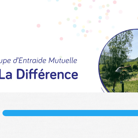
Exporter les lignes sélectionnées
Exporter toutes les colonnes
Exporter uniquement les colonnes affichées
Menu
?>
Images de la page d'accueil
Cliquez pour éditer