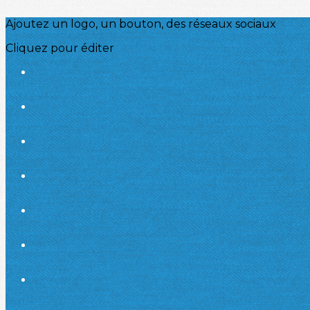
Ajoutez un logo, un bouton, des réseaux sociaux
Cliquez pour éditer