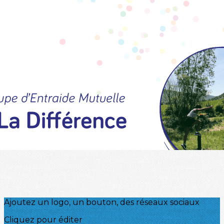
Menu
?>
Images de la page d'accueil
Cliquez pour éditer
Ajoutez un logo, un bouton, des réseaux sociaux
Cliquez pour éditer