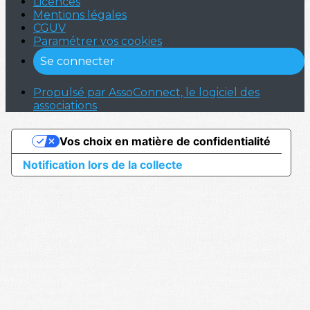
Licences
Mentions légales
CGUV
Paramétrer vos cookies
Se connecter
Propulsé par AssoConnect, le logiciel des
associations
Vos choix en matière de confidentialité
Notification lors de la collecte